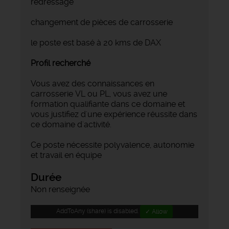
redressage
changement de pièces de carrosserie
le poste est basé à 20 kms de DAX
Profil recherché
Vous avez des connaissances en
carrosserie VL ou PL, vous avez une
formation qualifiante dans ce domaine et
vous justifiez d'une expérience réussite dans
ce domaine d'activité.
Ce poste nécessite polyvalence, autonomie
et travail en équipe
Durée
Non renseignée
AddToAny (share) is disabled.
✓ Allow