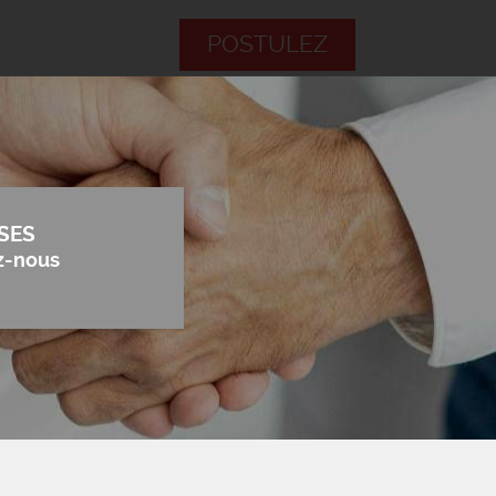
POSTULEZ
SES
z-nous