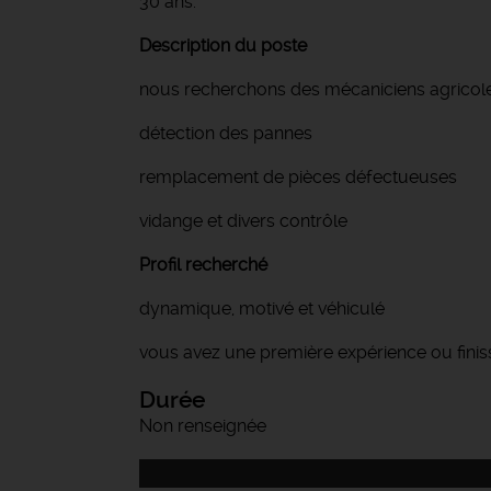
30 ans.
Description du poste
nous recherchons des mécaniciens agricole
détection des pannes
remplacement de pièces défectueuses
vidange et divers contrôle
Profil recherché
dynamique, motivé et véhiculé
vous avez une première expérience ou fini
Durée
Non renseignée