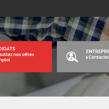
DIDATS
ENTREPRI
ultez nos offres
Contacte
mploi