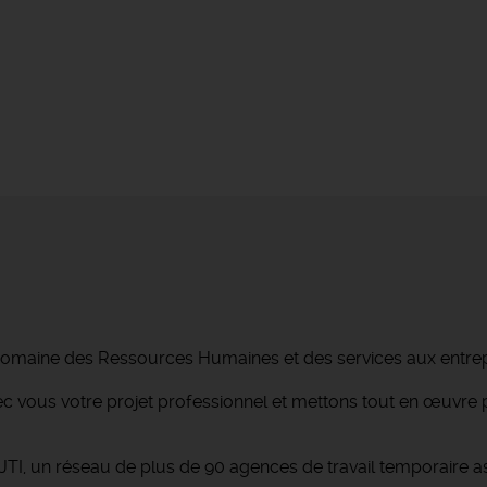
 domaine des Ressources Humaines et des services aux entrep
avec vous votre projet professionnel et mettons tout en œuv
JTI, un réseau de plus de 90 agences de travail temporaire a