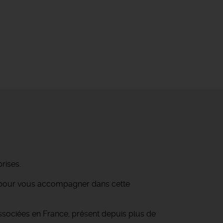
rises.
re pour vous accompagner dans cette
ssociées en France, présent depuis plus de